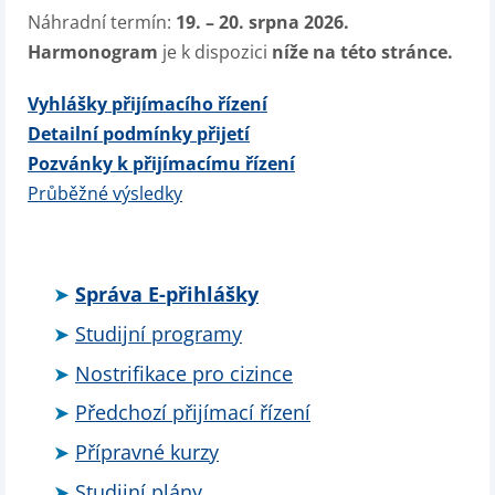
Náhradní termín:
19. – 20. srpna 2026.
Harmonogram
je k dispozici
níže na této stránce.
Vyhlášky přijímacího řízení
Detailní podmínky přijetí
Pozvánky k přijímacímu řízení
Průběžné výsledky
Správa E-přihlášky
Studijní programy
Nostrifikace pro cizince
Předchozí přijímací řízení
Přípravné kurzy
Studijní plány