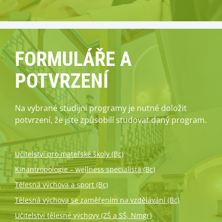
FORMULÁŘE A
POTVRZENÍ
Na vybrané studijní programy je nutné doložit
potvrzení, že jste způsobilí studovat daný program.
Učitelství pro mateřské školy (Bc)
Kinantropologie – wellness specialista (Bc)
Tělesná výchova a sport (Bc)
Tělesná výchova se zaměřením na vzdělávání (Bc)
Učitelství tělesné výchovy (ZŠ a SŠ, Nmgr)