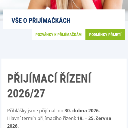
VŠE O PŘIJÍMAČKÁCH
POZVÁNKY K PŘIJÍMAČKÁM
PODMÍNKY PŘIJETÍ
PŘIJÍMACÍ ŘÍZENÍ
2026/27
Přihlášky jsme přijímali do
30. dubna 2026.
Hlavní termín přijímacího řízení:
19. – 25. června
2026.