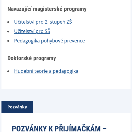
Navazující magisterské programy
Učitelství pro 2. stupeň ZŠ
Učitelství pro SŠ
Pedagogika pohybové prevence
Doktorské programy
Hudební teorie a pedagogika
Pozvánky
POZVÁNKY K PŘIJÍMAČKÁM –