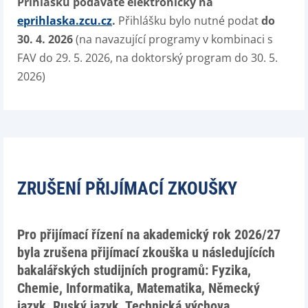
Přihlášku podáváte elektronicky na
eprihlaska.zcu.cz
.
Přihlášku bylo nutné podat
do
30. 4. 2026
(na navazující programy v kombinaci s
FAV do 29. 5. 2026, na doktorský program do 30. 5.
2026)
ZRUŠENÍ PŘIJÍMACÍ ZKOUŠKY
Pro přijímací řízení na akademický rok 2026/27
byla zrušena přijímací zkouška u následujících
bakalářských studijních programů:
Fyzika,
Chemie, Informatika, Matematika, Německý
jazyk, Ruský jazyk, Technická výchova
.