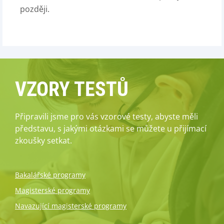
později.
VZORY TESTŮ
Připravili jsme pro vás vzorové testy, abyste měli
představu, s jakými otázkami se můžete u přijímací
zkoušky setkat.
Bakalářské programy
Magisterské programy
Navazující magisterské programy