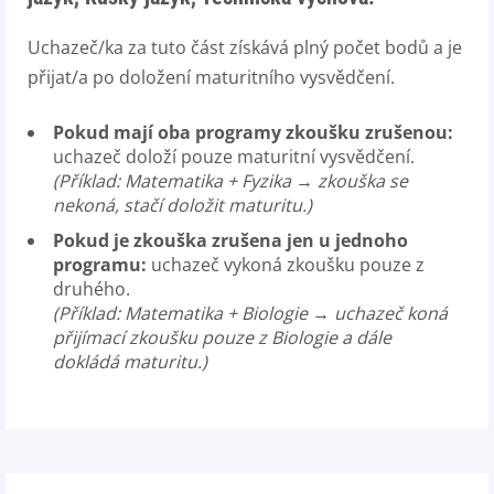
Uchazeč/ka za tuto část získává plný počet bodů a je
přijat/a po doložení maturitního vysvědčení.
Pokud mají oba programy zkoušku zrušenou:
uchazeč doloží pouze maturitní vysvědčení.
(Příklad: Matematika + Fyzika → zkouška se
nekoná, stačí doložit maturitu.)
Pokud je zkouška zrušena jen u jednoho
programu:
uchazeč vykoná zkoušku pouze z
druhého.
(Příklad: Matematika + Biologie → uchazeč koná
přijímací zkoušku pouze z Biologie a dále
dokládá maturitu.)