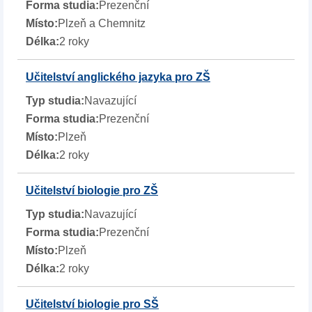
Prezenční
Plzeň a Chemnitz
2 roky
Učitelství anglického jazyka pro ZŠ
Navazující
Prezenční
Plzeň
2 roky
Učitelství biologie pro ZŠ
Navazující
Prezenční
Plzeň
2 roky
Učitelství biologie pro SŠ