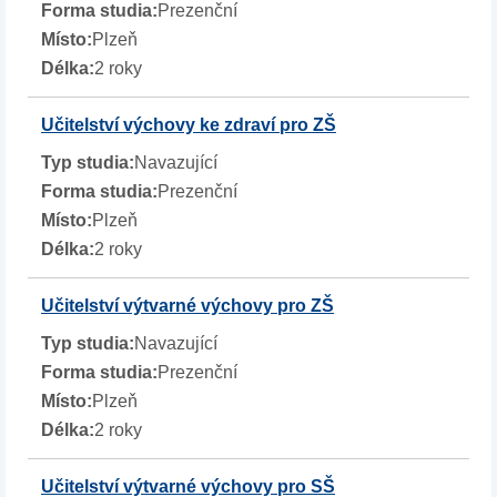
Prezenční
Plzeň
2 roky
Učitelství výchovy ke zdraví pro ZŠ
Navazující
Prezenční
Plzeň
2 roky
Učitelství výtvarné výchovy pro ZŠ
Navazující
Prezenční
Plzeň
2 roky
Učitelství výtvarné výchovy pro SŠ