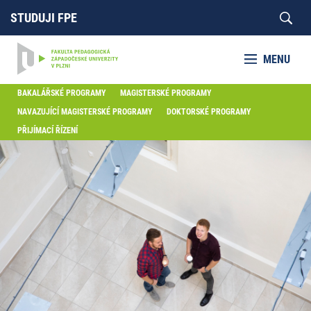
STUDUJI FPE
MENU
BAKALÁŘSKÉ PROGRAMY
MAGISTERSKÉ PROGRAMY
NAVAZUJÍCÍ MAGISTERSKÉ PROGRAMY
DOKTORSKÉ PROGRAMY
PŘIJÍMACÍ ŘÍZENÍ