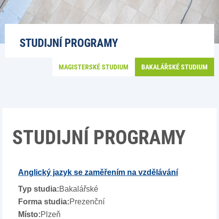
STUDIJNÍ PROGRAMY
MAGISTERSKÉ STUDIUM
BAKALÁŘSKÉ STUDIUM
STUDIJNÍ PROGRAMY
Anglický jazyk se zaměřením na vzdělávání
Bakalářské
Prezenční
Plzeň