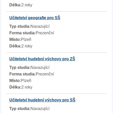
2 roky
Učitelství geografie pro SŠ
Navazující
Prezenční
Plzeň
2 roky
Učitelství hudební výchovy pro ZŠ
Navazující
Prezenční
Plzeň
2 roky
Učitelství hudební výchovy pro SŠ
Navazující