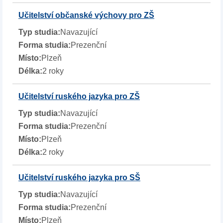
Učitelství občanské výchovy pro ZŠ
Navazující
Prezenční
Plzeň
2 roky
Učitelství ruského jazyka pro ZŠ
Navazující
Prezenční
Plzeň
2 roky
Učitelství ruského jazyka pro SŠ
Navazující
Prezenční
Plzeň