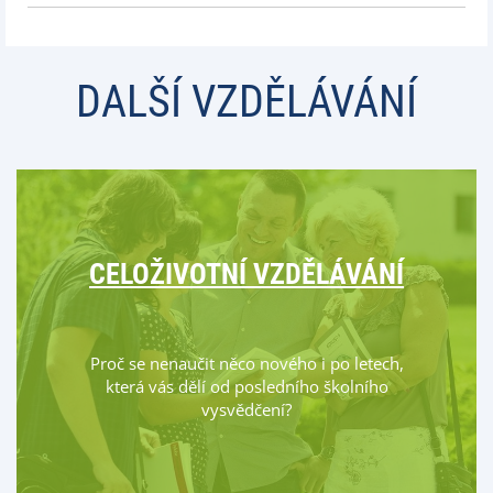
DALŠÍ VZDĚLÁVÁNÍ
CELOŽIVOTNÍ VZDĚLÁVÁNÍ
Proč se nenaučit něco nového i po letech,
která vás dělí od posledního školního
vysvědčení?