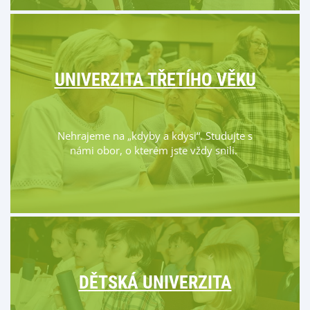
UNIVERZITA TŘETÍHO VĚKU
Nehrajeme na „kdyby a kdysi“. Studujte s
námi obor, o kterém jste vždy snili.
DĚTSKÁ UNIVERZITA