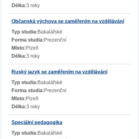
3 roky
Občanská výchova se zaměřením na vzdělávání
Bakalářské
Prezenční
Plzeň
3 roky
Ruský jazyk se zaměřením na vzdělávání
Bakalářské
Prezenční
Plzeň
3 roky
Speciální pedagogika
Bakalářské