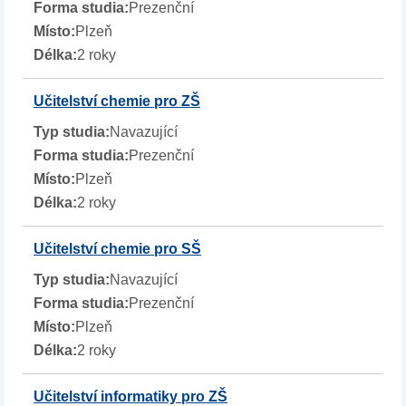
Prezenční
Plzeň
2 roky
Učitelství chemie pro ZŠ
Navazující
Prezenční
Plzeň
2 roky
Učitelství chemie pro SŠ
Navazující
Prezenční
Plzeň
2 roky
Učitelství informatiky pro ZŠ