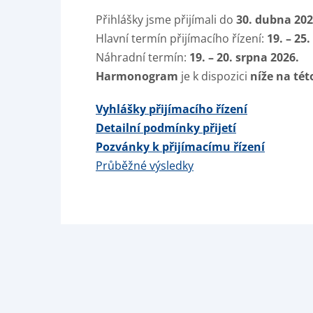
Přihlášky jsme přijímali do
30. dubna 202
Hlavní termín přijímacího řízení:
19. – 25.
Náhradní termín:
19. – 20. srpna 2026.
Harmonogram
je k dispozici
níže na tét
Vyhlášky přijímacího řízení
Detailní podmínky přijetí
Pozvánky k přijímacímu řízení
Průběžné výsledky