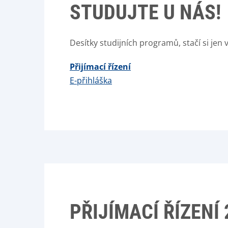
STUDUJTE U NÁS!
Desítky studijních programů, stačí si jen 
Přijímací řízení
E-přihláška
PŘIJÍMACÍ ŘÍZENÍ 