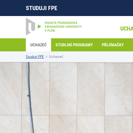
STUDUJI FPE
UCH
UCHAZEČ
STUDIJNÍ PROGRAMY
PŘIJÍMAČKY
Studuji FPE
Uchazeč