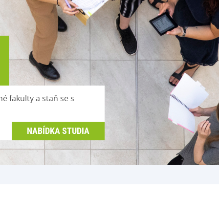
é fakulty a staň se s
NABÍDKA STUDIA