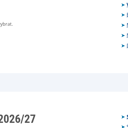
vybrat.
2026/27