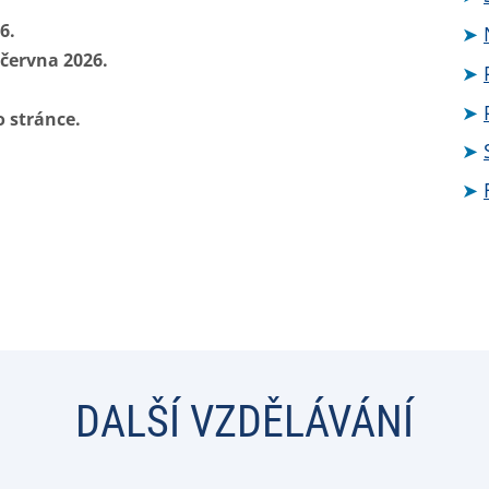
6.
 června 2026.
o stránce.
DALŠÍ VZDĚLÁVÁNÍ