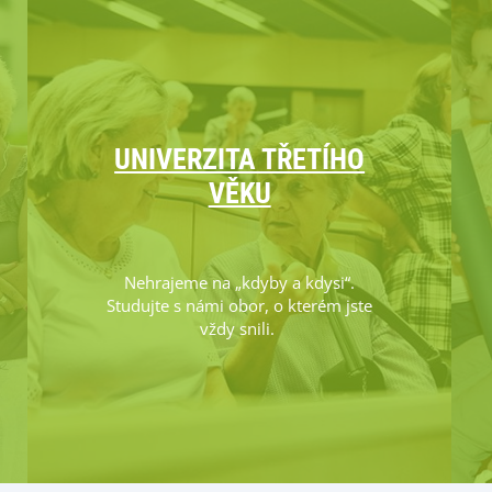
UNIVERZITA TŘETÍHO
VĚKU
Nehrajeme na „kdyby a kdysi“.
Studujte s námi obor, o kterém jste
vždy snili.