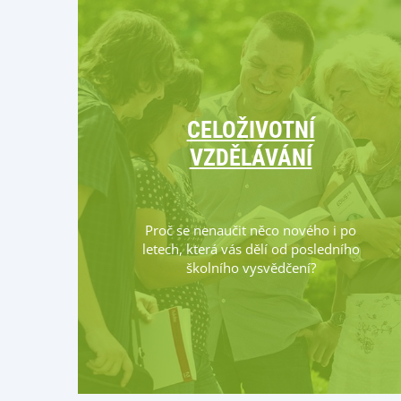
CELOŽIVOTNÍ
VZDĚLÁVÁNÍ
Proč se nenaučit něco nového i po
letech, která vás dělí od posledního
školního vysvědčení?