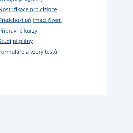
Nostrifikace pro cizince
Předchozí přijímací řízení
Přípravné kurzy
Studijní plány
Formuláře a vzory testů