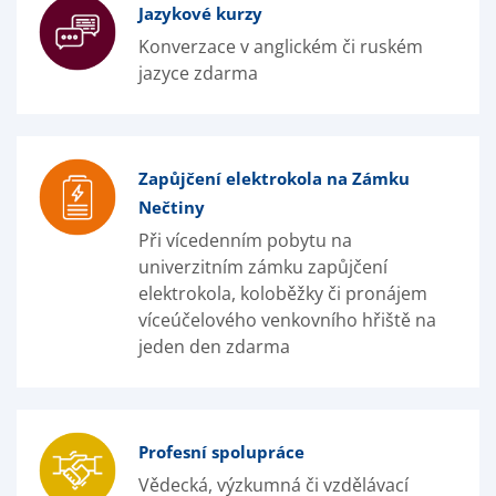
Jazykové kurzy
Konverzace v anglickém či ruském
jazyce zdarma
Zapůjčení elektrokola na Zámku
Nečtiny
Při vícedenním pobytu na
univerzitním zámku zapůjčení
elektrokola, koloběžky či pronájem
víceúčelového venkovního hřiště na
jeden den zdarma
Profesní spolupráce
Vědecká, výzkumná či vzdělávací