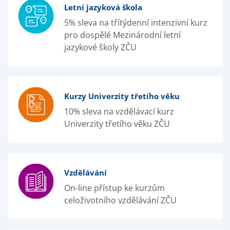
Letní jazyková škola
5% sleva na třítýdenní intenzivní kurz
pro dospělé Mezinárodní letní
jazykové školy ZČU
Kurzy Univerzity třetího věku
10% sleva na vzdělávací kurz
Univerzity třetího věku ZČU
Vzdělávání
On-line přístup ke kurzům
celoživotního vzdělávání ZČU