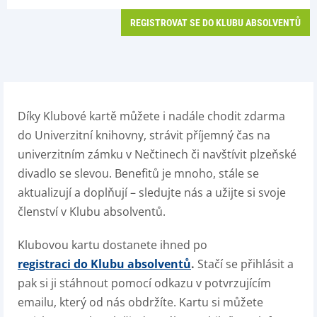
REGISTROVAT SE DO KLUBU ABSOLVENTŮ
Díky Klubové kartě můžete i nadále chodit zdarma
do Univerzitní knihovny, strávit příjemný čas na
univerzitním zámku v Nečtinech či navštívit plzeňské
divadlo se slevou. Benefitů je mnoho, stále se
aktualizují a doplňují – sledujte nás a užijte si svoje
členství v Klubu absolventů.
Klubovou kartu dostanete ihned po
registraci do Klubu absolventů
.
Stačí se přihlásit a
pak si ji stáhnout pomocí odkazu v potvrzujícím
emailu, který od nás obdržíte. Kartu si můžete