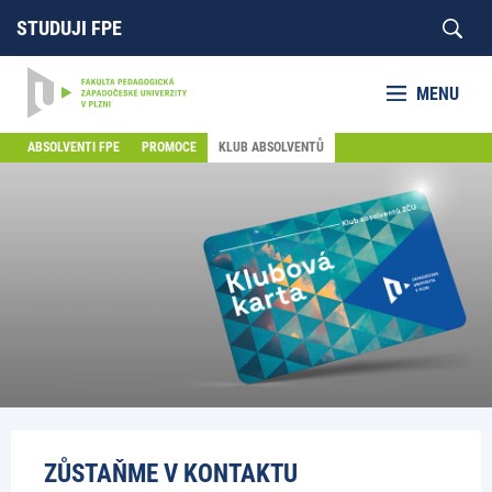
STUDUJI FPE
MENU
ABSOLVENTI FPE
PROMOCE
KLUB ABSOLVENTŮ
ZŮSTAŇME V KONTAKTU