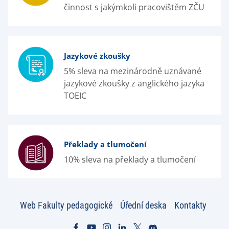
činnost s jakýmkoli pracovištěm ZČU
Jazykové zkoušky
5% sleva na mezinárodně uznávané
jazykové zkoušky z anglického jazyka
TOEIC
Překlady a tlumočení
10% sleva na překlady a tlumočení
Web Fakulty pedagogické
Úřední deska
Kontakty