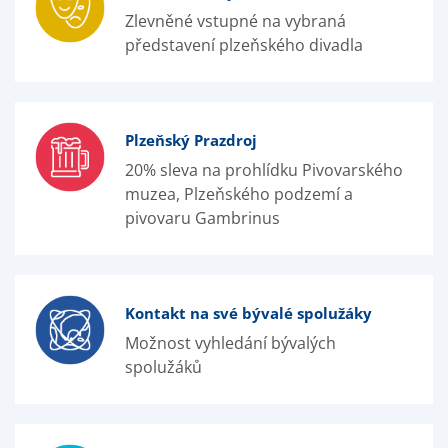
Zlevněné vstupné na vybraná
představení plzeňského divadla
Plzeňský Prazdroj
20% sleva na prohlídku Pivovarského
muzea, Plzeňského podzemí a
pivovaru Gambrinus
Kontakt na své bývalé spolužáky
Možnost vyhledání bývalých
spolužáků