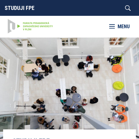
STUDUJI FPE
MENU