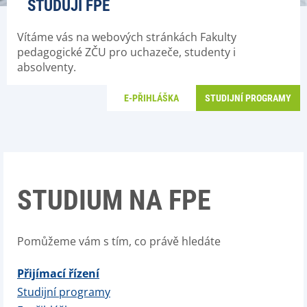
STUDUJI FPE
Vítáme vás na webových stránkách Fakulty
pedagogické ZČU pro uchazeče, studenty i
absolventy.
E-PŘIHLÁŠKA
STUDIJNÍ PROGRAMY
STUDIUM NA FPE
Pomůžeme vám s tím, co právě hledáte
Přijímací řízení
Studijní programy