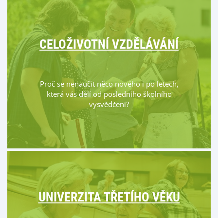
CELOŽIVOTNÍ VZDĚLÁVÁNÍ
Proč se nenaučit něco nového i po letech,
která vás dělí od posledního školního
vysvědčení?
UNIVERZITA TŘETÍHO VĚKU