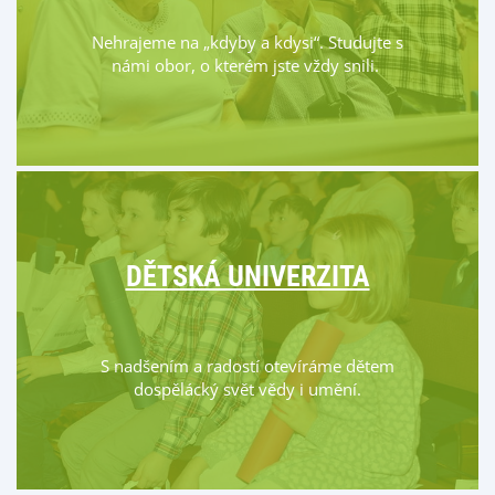
Nehrajeme na „kdyby a kdysi“. Studujte s
námi obor, o kterém jste vždy snili.
DĚTSKÁ UNIVERZITA
S nadšením a radostí otevíráme dětem
dospělácký svět vědy i umění.