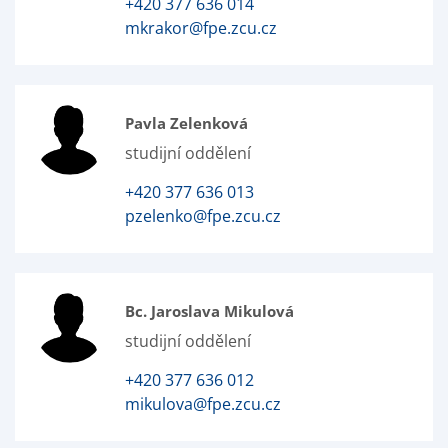
+420 377 636 014
mkrakor@fpe.zcu.cz
Pavla Zelenková
studijní oddělení
+420 377 636 013
pzelenko@fpe.zcu.cz
Bc. Jaroslava Mikulová
studijní oddělení
+420 377 636 012
mikulova@fpe.zcu.cz