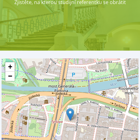
Zjistěte, na kterou studijní referentku se obrátit
+
−