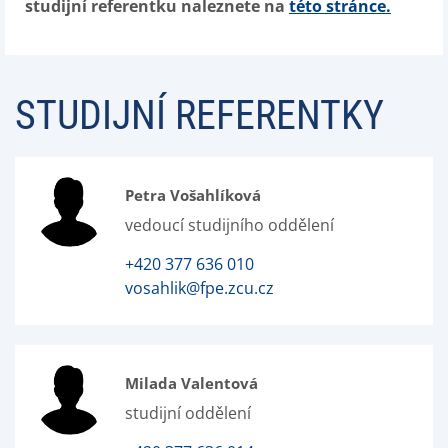
studijní referentku naleznete na
této stránce.
STUDIJNÍ REFERENTKY
Petra Vošahlíková
vedoucí studijního oddělení
+420 377 636 010
vosahlik@fpe.zcu.cz
Milada Valentová
studijní oddělení