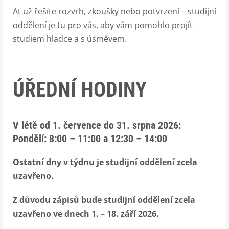
Ať už řešíte rozvrh, zkoušky nebo potvrzení – studijní
oddělení je tu pro vás, aby vám pomohlo projít
studiem hladce a s úsměvem.
ÚŘEDNÍ HODINY
V létě od 1. července do 31. srpna 2026:
Pondělí: 8:00 – 11:00 a 12:30 – 14:00
Ostatní dny v týdnu je studijní oddělení
zcela
uzavřeno.
Z důvodu zápisů bude studijní oddělení
zcela
uzavřeno ve dnech 1. – 18. září 2026.