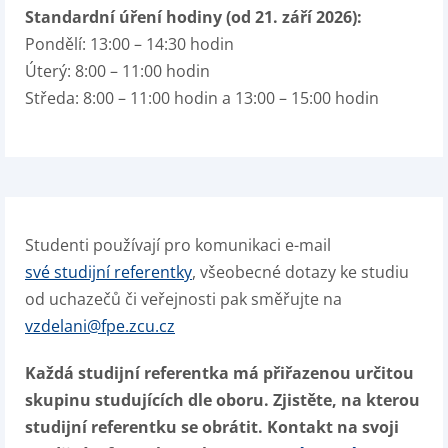
Standardní úření hodiny (od 21. září 2026):
Pondělí: 13:00 – 14:30 hodin
Úterý: 8:00 – 11:00 hodin
Středa: 8:00 – 11:00 hodin a 13:00 – 15:00 hodin
Studenti používají pro komunikaci e-mail
své studijní referentky
, všeobecné dotazy ke studiu
od uchazečů či veřejnosti pak směřujte na
vzdelani@fpe.zcu.cz
Každá studijní referentka má přiřazenou určitou
skupinu studujících dle oboru. Zjistěte, na kterou
studijní referentku se obrátit. Kontakt na svoji