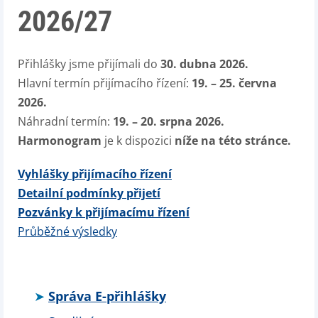
2026/27
Přihlášky jsme přijímali do
30. dubna 2026.
Hlavní termín přijímacího řízení:
19. – 25. června
2026.
Náhradní termín:
19. – 20. srpna 2026.
Harmonogram
je k dispozici
níže na této stránce.
Vyhlášky přijímacího řízení
Detailní podmínky přijetí
Pozvánky k přijímacímu řízení
Průběžné výsledky
Správa E-přihlášky