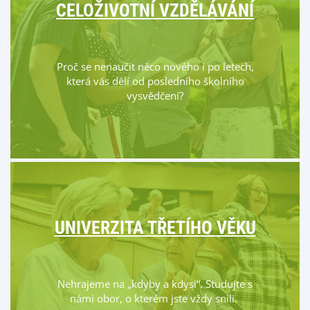
CELOŽIVOTNÍ VZDĚLÁVÁNÍ
Proč se nenaučit něco nového i po letech,
která vás dělí od posledního školního
vysvědčení?
UNIVERZITA TŘETÍHO VĚKU
Nehrajeme na „kdyby a kdysi“. Studujte s
námi obor, o kterém jste vždy snili.