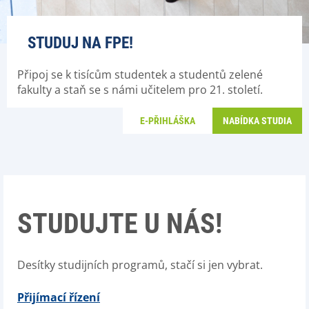
STUDUJ NA FPE!
Připoj se k tisícům studentek a studentů zelené
fakulty a staň se s námi učitelem pro 21. století.
E-PŘIHLÁŠKA
NABÍDKA STUDIA
STUDUJTE U NÁS!
Desítky studijních programů, stačí si jen vybrat.
Přijímací řízení