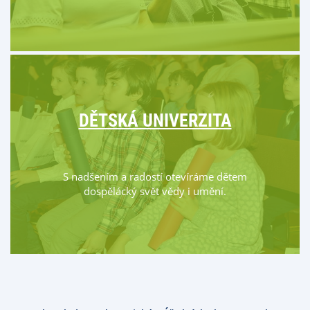
DĚTSKÁ UNIVERZITA
S nadšením a radostí otevíráme dětem
dospělácký svět vědy i umění.