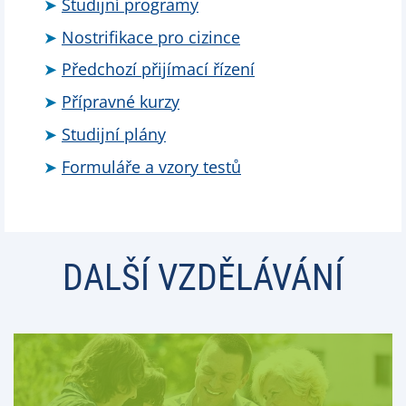
Studijní programy
Nostrifikace pro cizince
Předchozí přijímací řízení
Přípravné kurzy
Studijní plány
Formuláře a vzory testů
DALŠÍ VZDĚLÁVÁNÍ