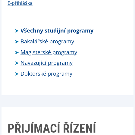
E-přihláška
Všechny studijní programy
Bakalářské programy
Magisterské programy
Navazující programy
Doktorské programy
PŘIJÍMACÍ ŘÍZENÍ