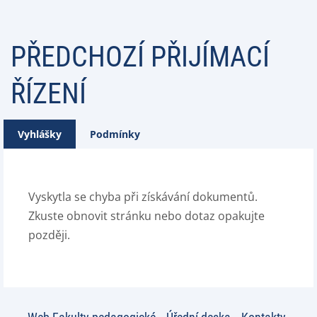
PŘEDCHOZÍ PŘIJÍMACÍ
ŘÍZENÍ
Vyhlášky
Podmínky
Vyskytla se chyba při získávání dokumentů.
Zkuste obnovit stránku nebo dotaz opakujte
později.