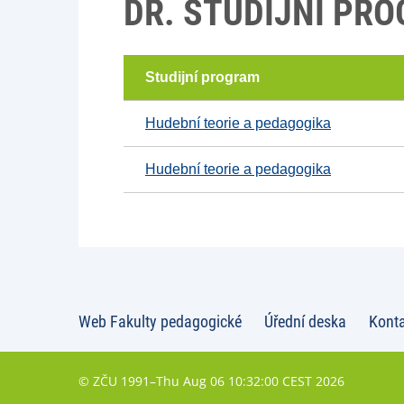
DR. STUDIJNÍ PR
Studijní program
Hudební teorie a pedagogika
Hudební teorie a pedagogika
Web Fakulty pedagogické
Úřední deska
Kont
© ZČU 1991–Thu Aug 06 10:32:00 CEST 2026