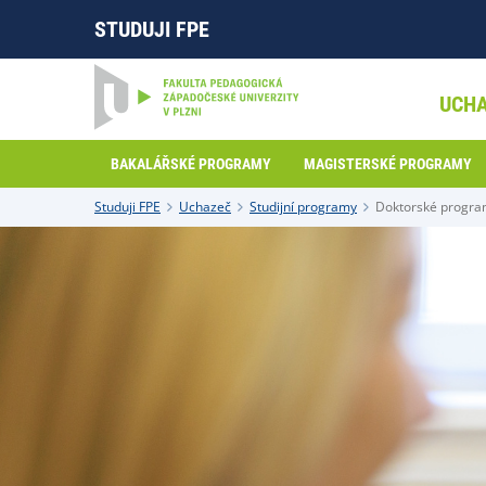
STUDUJI FPE
UCH
BAKALÁŘSKÉ PROGRAMY
MAGISTERSKÉ PROGRAMY
Studuji FPE
Uchazeč
Studijní programy
Doktorské progr