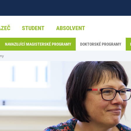
AZEČ
STUDENT
ABSOLVENT
NAVAZUJÍCÍ MAGISTERSKÉ PROGRAMY
DOKTORSKÉ PROGRAMY
amy