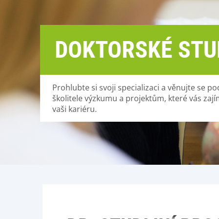
DOKTORSKÉ STU
Prohlubte si svoji specializaci a věnujte se
školitele výzkumu a projektům, které vás zajím
vaši kariéru.