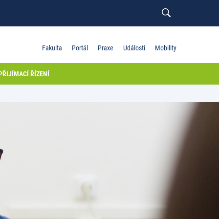
Fakulta
Portál
Praxe
Události
Mobility
PŘIJÍMACÍ ŘÍZENÍ