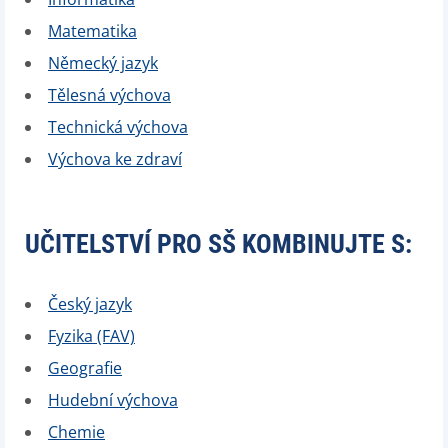
Matematika
Německý jazyk
Tělesná výchova
Technická výchova
Výchova ke zdraví
UČITELSTVÍ PRO SŠ KOMBINUJTE S:
Český jazyk
Fyzika (FAV)
Geografie
Hudební výchova
Chemie