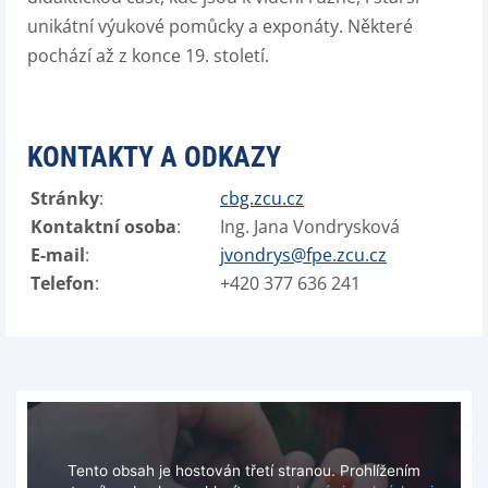
unikátní výukové pomůcky a exponáty. Některé
pochází až z konce 19. století.
KONTAKTY A ODKAZY
Stránky
:
cbg.zcu.cz
Kontaktní osoba
:
Ing. Jana Vondrysková
E-mail
:
jvondrys@fpe.zcu.cz
Telefon
:
+420 377 636 241
Tento obsah je hostován třetí stranou. Prohlížením