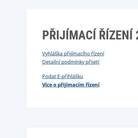
PŘIJÍMACÍ ŘÍZENÍ 
Vyhláška přijímacího řízení
Detailní podmínky přijetí
Podat E-přihlášku
Více o přijímacím řízení