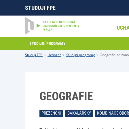
STUDUJI FPE
UCH
STUDIJNÍ PROGRAMY
Studuji FPE
Uchazeč
Studijní programy
Geografie se zam
GEOGRAFIE
PREZENČNÍ
BAKALÁŘSKÝ
KOMBINACE OBO