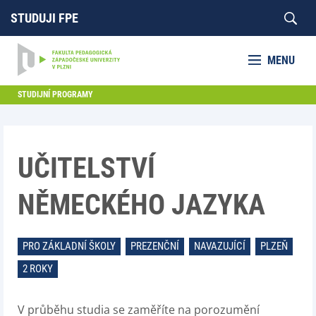
STUDUJI FPE
MENU
STUDIJNÍ PROGRAMY
UČITELSTVÍ
NĚMECKÉHO JAZYKA
PRO ZÁKLADNÍ ŠKOLY
PREZENČNÍ
NAVAZUJÍCÍ
PLZEŇ
2 ROKY
V průběhu studia se zaměříte na porozumění