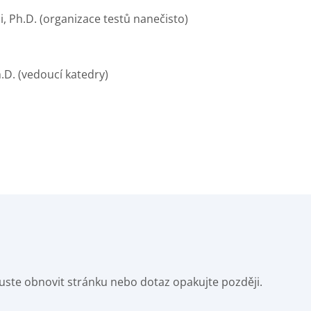
i, Ph.D. (organizace testů nanečisto)
.D. (vedoucí katedry)
Zkuste obnovit stránku nebo dotaz opakujte později.