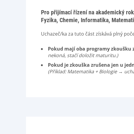
Pro přijímací řízení na akademický r
Fyzika, Chemie, Informatika, Matemat
Uchazeč/ka za tuto část získává plný poče
Pokud mají oba programy zkoušku 
nekoná, stačí doložit maturitu.)
Pokud je zkouška zrušena jen u je
(Příklad: Matematika + Biologie → uch