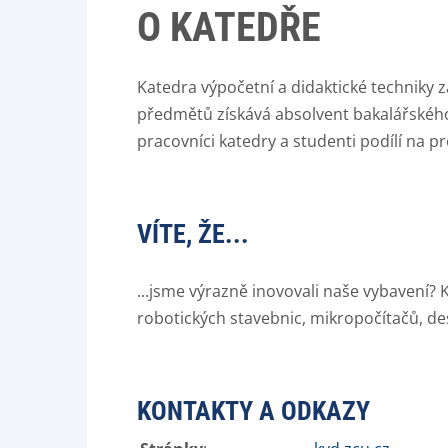
O KATEDŘE
Katedra výpočetní a didaktické techniky z
předmětů získává absolvent bakalářského 
pracovníci katedry a studenti podílí na p
VÍTE, ŽE...
...jsme výrazně inovovali naše vybavení
robotických stavebnic, mikropočítačů, des
KONTAKTY A ODKAZY