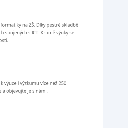
nformatiky na ZŠ. Díky pestré skladbě
ch spojených s ICT. Kromě výuky se
sti.
k výuce i výzkumu více než 250
 a objevujte je s námi.