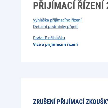
PŘIJÍMACÍ ŘÍZENÍ 
Vyhláška přijímacího řízení
Detailní podmínky přijetí
Podat E-přihlášku
Více o přijímacím řízení
ZRUŠENÍ PŘIJÍMACÍ ZKOUŠK