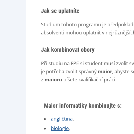
Jak se uplatníte
Studium tohoto programu je předpokla
absolventi mohou uplatnit v nejrůznějších
Jak kombinovat obory
Při studiu na FPE si student musí zvolit s
je potřeba zvolit správný
maior
, abyste 
z
maioru
píšete kvalifikační práci.
Maior informatiky kombinujte s:
angličtina
,
biologie
,