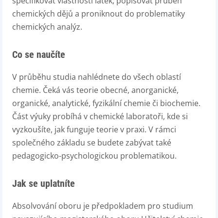
specifikovat vlastnosti látek, popisovat průběh
chemických dějů a proniknout do problematiky
chemických analýz.
Co se naučíte
V průběhu studia nahlédnete do všech oblastí
chemie. Čeká vás teorie obecné, anorganické,
organické, analytické, fyzikální chemie či biochemie.
Část výuky probíhá v chemické laboratoři, kde si
vyzkoušíte, jak funguje teorie v praxi. V rámci
společného základu se budete zabývat také
pedagogicko-psychologickou problematikou.
Jak se uplatníte
Absolvování oboru je předpokladem pro studium