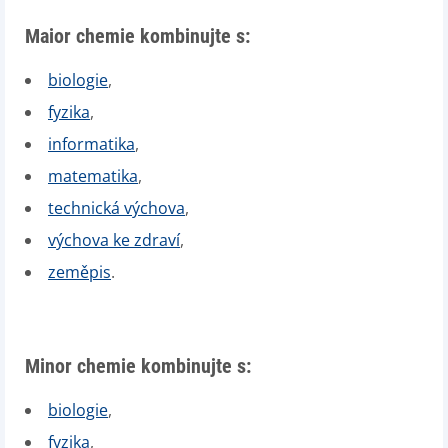
Maior chemie kombinujte s:
biologie
,
fyzika
,
informatika
,
matematika
,
technická výchova
,
výchova ke zdraví
,
zeměpis
.
Minor chemie kombinujte s:
biologie
,
fyzika
,