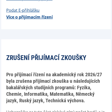
Podat E-přihlášku
Více o přijímacím řízení
ZRUŠENÍ PŘIJÍMACÍ ZKOUŠKY
Pro přijímací řízení na akademický rok 2026/27
byla zrušena přijímací zkouška u následujících
bakalářských studijních programů:
Fyzika,
Chemie, Informatika, Matematika, Německý
jazyk, Ruský jazyk, Technická výchova
.