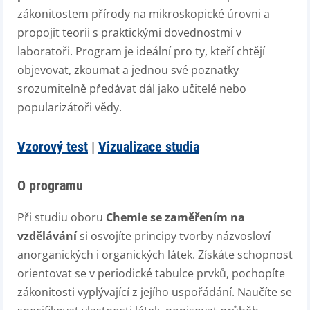
zákonitostem přírody na mikroskopické úrovni a
propojit teorii s praktickými dovednostmi v
laboratoři. Program je ideální pro ty, kteří chtějí
objevovat, zkoumat a jednou své poznatky
srozumitelně předávat dál jako učitelé nebo
popularizátoři vědy.
Vzorový test
|
Vizualizace studia
O programu
Při studiu oboru
Chemie se zaměřením na
vzdělávání
si osvojíte principy tvorby názvosloví
anorganických i organických látek. Získáte schopnost
orientovat se v periodické tabulce prvků, pochopíte
zákonitosti vyplývající z jejího uspořádání. Naučíte se