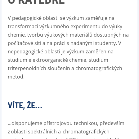
V pedagogické oblasti se výzkum zaměřuje na
transformaci výzkumného experimentu do výuky
chemie, tvorbu výukových materiálů dostupných na
počítačové síti a na práci s nadanými studenty. V
nepedagogické oblasti je výzkum zaměřen na
studium elektroorganické chemie, studium
triterpenoidních sloučenin a chromatografických
metod.
VÍTE, ŽE...
...disponujeme přístrojovou technikou, především
z oblasti spektrálních a
chromatografických