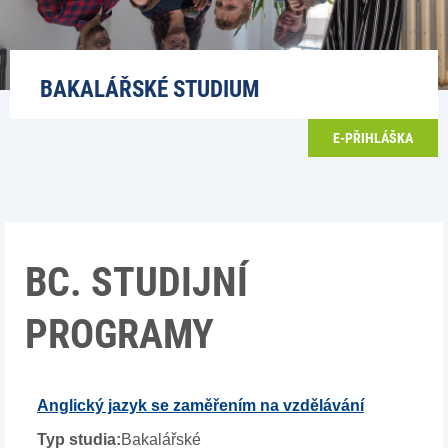
BAKALÁŘSKÉ STUDIUM
E-PŘIHLÁŠKA
BC. STUDIJNÍ
PROGRAMY
Anglický jazyk se zaměřením na vzdělávání
Bakalářské