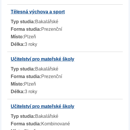
Tělesná výchova a sport
Bakalářské
Prezenční
Plzeň
3 roky
Učitelství pro mateřské školy
Bakalářské
Prezenční
Plzeň
3 roky
Učitelství pro mateřské školy
Bakalářské
Kombinované