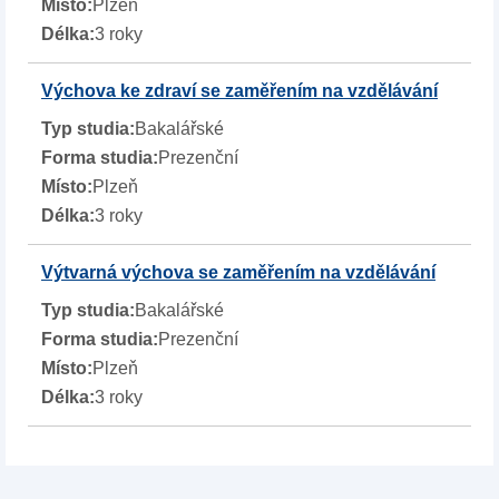
Plzeň
3 roky
Výchova ke zdraví se zaměřením na vzdělávání
Bakalářské
Prezenční
Plzeň
3 roky
Výtvarná výchova se zaměřením na vzdělávání
Bakalářské
Prezenční
Plzeň
3 roky