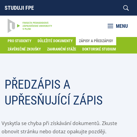
STUDUJI FPE
MENU
PRO STUDENTY
DŮLEŽITÉ DOKUMENTY
ZÁPISY A PŘEDZÁPISY
ZÁVĚREČNÉ ZKOUŠKY
ZAHRANIČNÍ STÁŽE
DOKTORSKÉ STUDIUM
PŘEDZÁPIS A
UPŘESŇUJÍCÍ ZÁPIS
Vyskytla se chyba při získávání dokumentů. Zkuste
obnovit stránku nebo dotaz opakujte později.