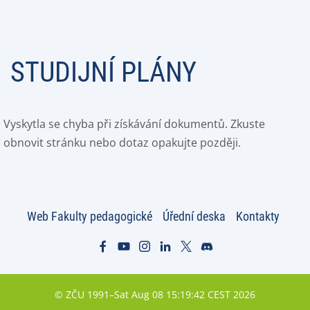
STUDIJNÍ PLÁNY
Vyskytla se chyba při získávání dokumentů. Zkuste
obnovit stránku nebo dotaz opakujte později.
Web Fakulty pedagogické
Úřední deska
Kontakty
© ZČU 1991–Sat Aug 08 15:19:42 CEST 2026