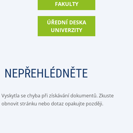
FAKULTY
ÚŘEDNÍ DESKA
UNIVERZITY
NEPŘEHLÉDNĚTE
Vyskytla se chyba při získávání dokumentů. Zkuste
obnovit stránku nebo dotaz opakujte později.