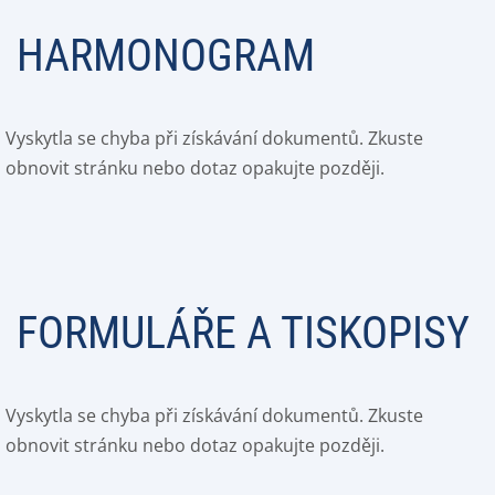
HARMONOGRAM
Vyskytla se chyba při získávání dokumentů. Zkuste
obnovit stránku nebo dotaz opakujte později.
FORMULÁŘE A TISKOPISY
Vyskytla se chyba při získávání dokumentů. Zkuste
obnovit stránku nebo dotaz opakujte později.