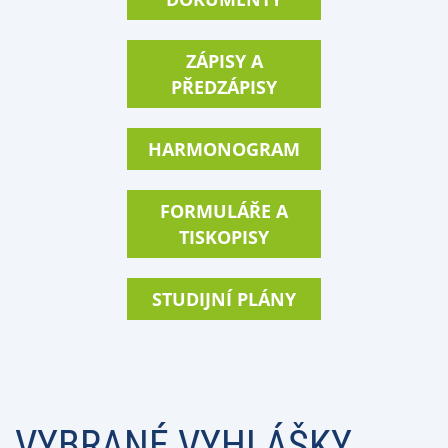
ZÁPISY A
PŘEDZÁPISY
HARMONOGRAM
FORMULÁŘE A
TISKOPISY
STUDIJNÍ PLÁNY
VYBRANÉ VYHLÁŠKY