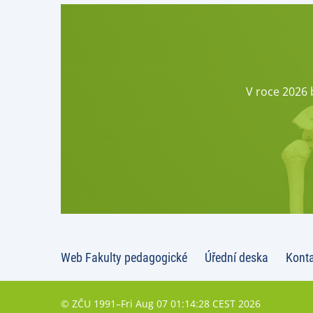
V roce 2026 
Web Fakulty pedagogické
Úřední deska
Kont
© ZČU 1991–Fri Aug 07 01:14:28 CEST 2026