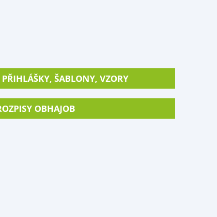
PŘIHLÁŠKY, ŠABLONY, VZORY
ROZPISY OBHAJOB