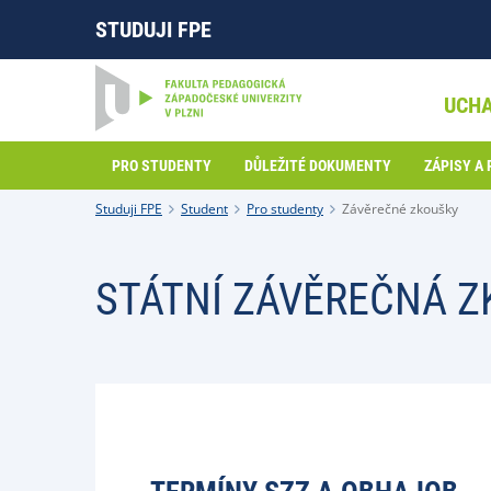
STUDUJI FPE
UCH
PRO STUDENTY
DŮLEŽITÉ DOKUMENTY
ZÁPISY A
Studuji FPE
Student
Pro studenty
Závěrečné zkoušky
STÁTNÍ ZÁVĚREČNÁ 