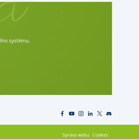
vého systému.
Správa webu
Cookies