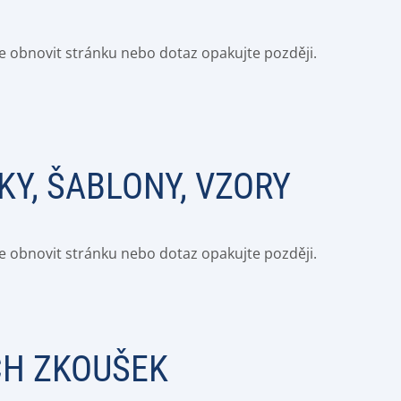
e obnovit stránku nebo dotaz opakujte později.
KY, ŠABLONY, VZORY
e obnovit stránku nebo dotaz opakujte později.
CH ZKOUŠEK